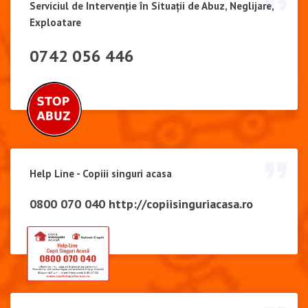
Serviciul de Intervenție în Situații de Abuz, Neglijare,
Exploatare
0742 056 446
Help Line - Copiii singuri acasa
0800 070 040
http://copiisinguriacasa.ro