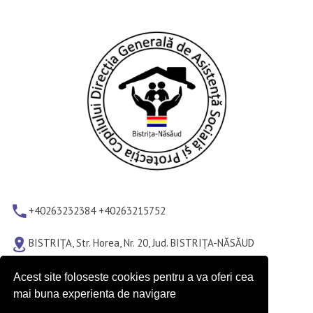
+40263232384 +40263215752
BISTRIȚA, Str. Horea, Nr. 20, Jud. BISTRIȚA-NĂSĂUD
LUNI-JOI 8.00-16.30 VINERI 8.00-14.00
Acest site foloseste cookies pentru a va oferi cea
mai buna experienta de navigare