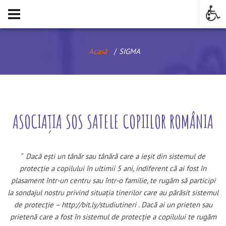
Op
Acasă
SIGMA
ASOCIAȚIA SOS SATELE COPIILOR ROMÂNIA
Dacă ești un tânăr sau tânără care a ieșit din sistemul de
protecție a copilului în ultimii 5 ani, indiferent că ai fost în
plasament într-un centru sau într-o familie, te rugăm să participi
la sondajul nostru privind situația tinerilor care au părăsit sistemul
de protecție –
http://bit.ly/studiutineri
. Dacă ai un prieten sau
prietenă care a fost în sistemul de protecție a copilului te rugăm