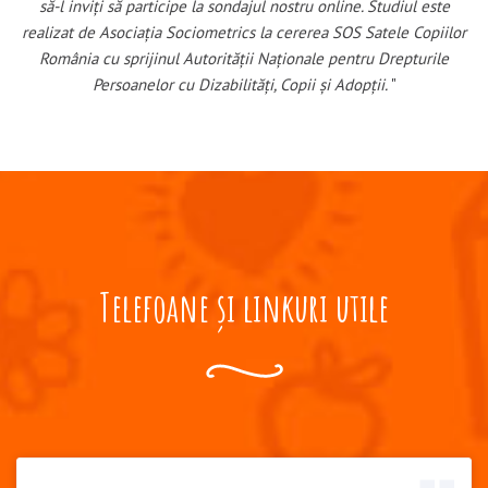
să-l inviți să participe la sondajul nostru online. Studiul este
realizat de Asociația Sociometrics la cererea SOS Satele Copiilor
România cu sprijinul Autorității Naționale pentru Drepturile
Persoanelor cu Dizabilități, Copii și Adopții.
Telefoane și linkuri utile