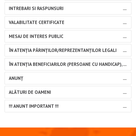
INTREBARI SI RASPUNSURI
VALABILITATE CERTIFICATE
MESAJ DE INTERES PUBLIC
ÎN ATENŢIA PĂRINŢILOR/REPREZENTANŢILOR LEGALI
ÎN ATENŢIA BENEFICIARILOR (PERSOANE CU HANDICAP),
ANUNȚ
ALĂTURI DE OAMENI
!!! ANUNT IMPORTANT !!!