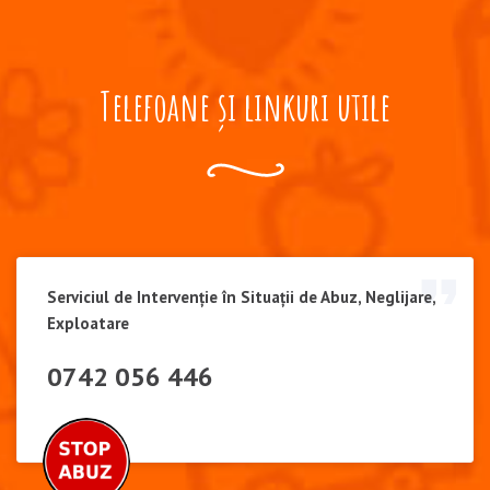
Telefoane și linkuri utile
Serviciul de Intervenție în Situații de Abuz, Neglijare,
Exploatare
0742 056 446