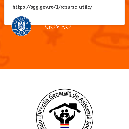
https://sgg.gov.ro/1/resurse-utile/